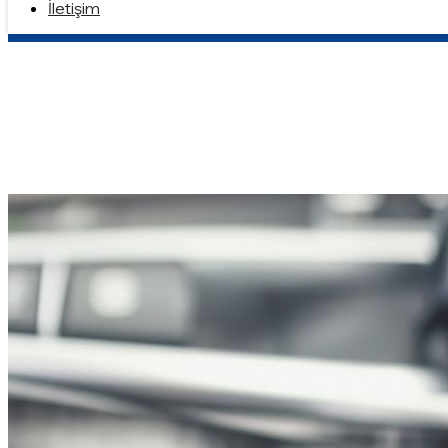
İletişim
Sektörler
Anasayfa
Sektörler